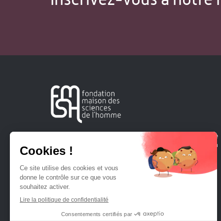
Créée en 1963, la Fondation Maison Sciences de l'Homme
soutient la recherche et la diffusion des connaissances en
sciences humaines et sociales.