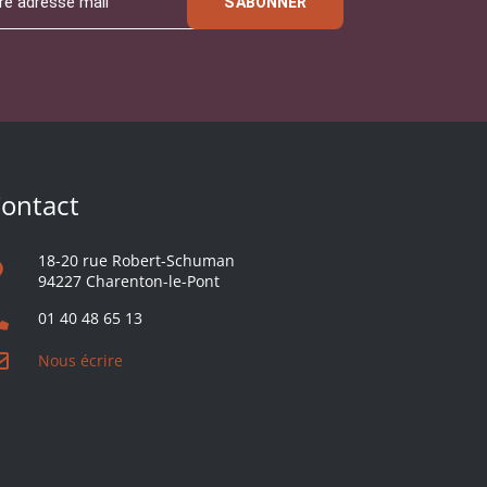
S'ABONNER
ontact
18-20 rue Robert-Schuman
94227 Charenton-le-Pont
01 40 48 65 13
Nous écrire