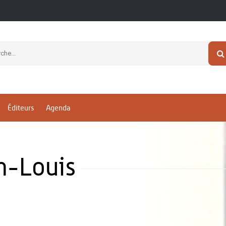
Éditeurs
Agenda
n-Louis