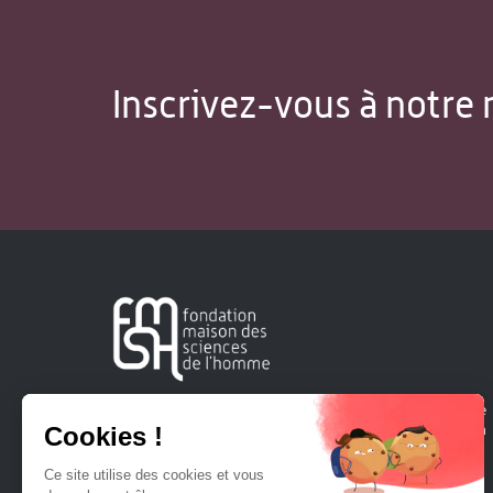
Inscrivez-vous à notre 
Créée en 1963, la Fondation Maison Sciences de l'Homme
soutient la recherche et la diffusion des connaissances en
sciences humaines et sociales.