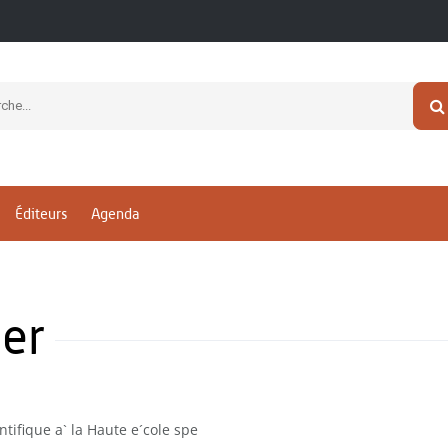
Éditeurs
Agenda
er
ntifique a` la Haute e´cole spe