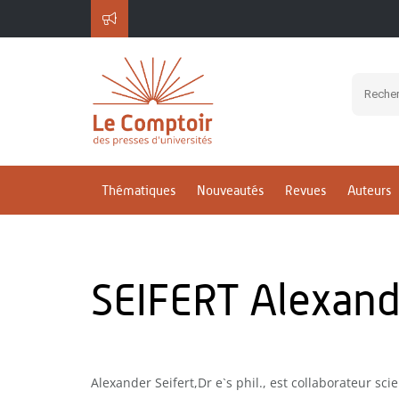
Thématiques
Nouveautés
Revues
Auteurs
SEIFERT Alexand
Alexander Seifert,Dr e`s phil., est collaborateur scie