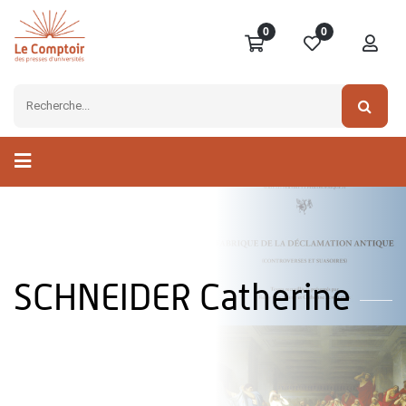
0
0
SCHNEIDER Catherine