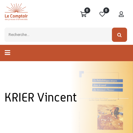
0
0
KRIER Vincent