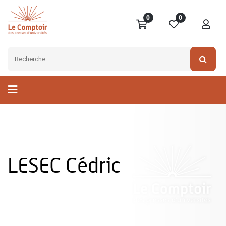
0
0
LESEC Cédric