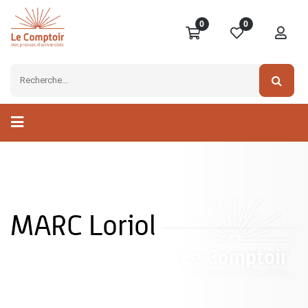
0
0
MARC Loriol