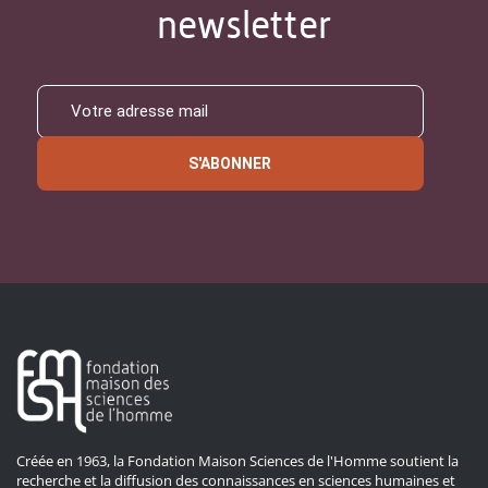
newsletter
S'ABONNER
Créée en 1963, la Fondation Maison Sciences de l'Homme soutient la
recherche et la diffusion des connaissances en sciences humaines et