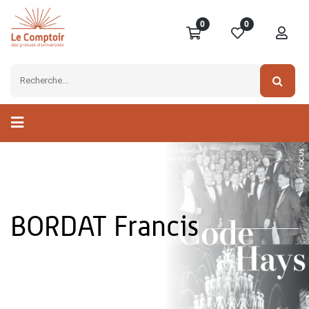
0
0
BORDAT Francis