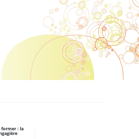
former : la
ngagière