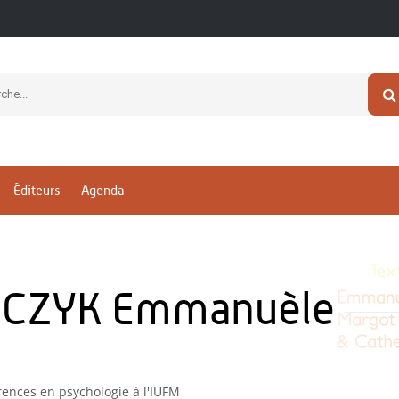
Éditeurs
Agenda
RCZYK Emmanuèle
rences en psychologie à l'IUFM