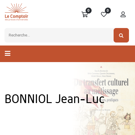
0
0
BONNIOL Jean-Luc