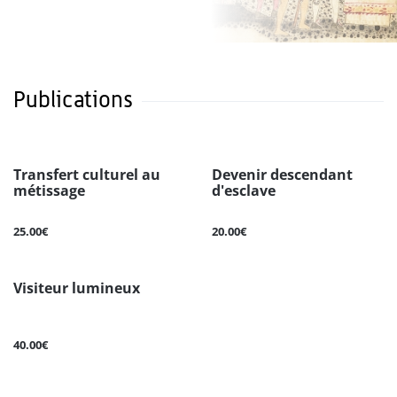
Publications
Transfert culturel au
Devenir descendant
métissage
d'esclave
25.00€
20.00€
Visiteur lumineux
40.00€