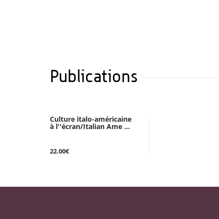
Publications
Culture italo-américaine
à l''écran/Italian Ame ...
22.00€