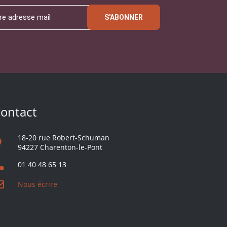
S'ABONNER
ontact
18-20 rue Robert-Schuman
94227 Charenton-le-Pont
01 40 48 65 13
Nous écrire