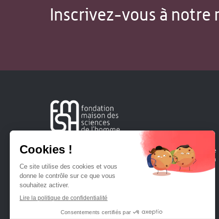
Inscrivez-vous à notre 
Créée en 1963, la Fondation Maison Sciences de l'Homme
soutient la recherche et la diffusion des connaissances en
sciences humaines et sociales.