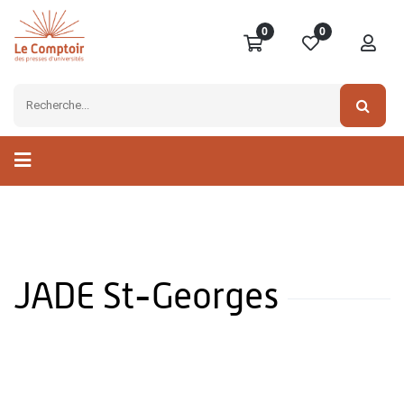
0
0
JADE St-Georges