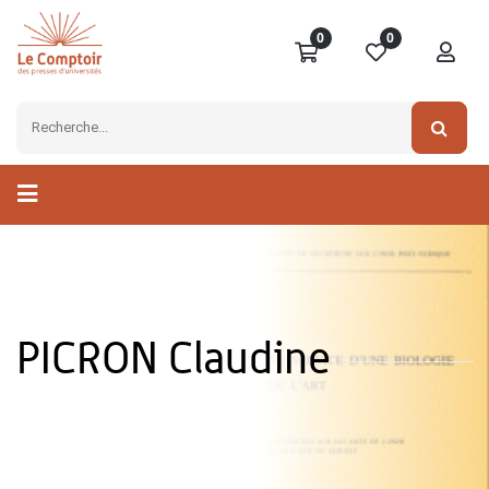
0
0
PICRON Claudine