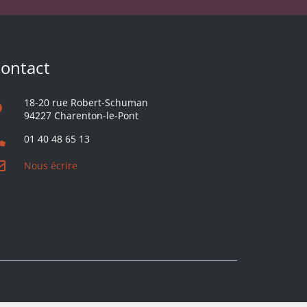
ontact
18-20 rue Robert-Schuman
94227 Charenton-le-Pont
01 40 48 65 13
Nous écrire