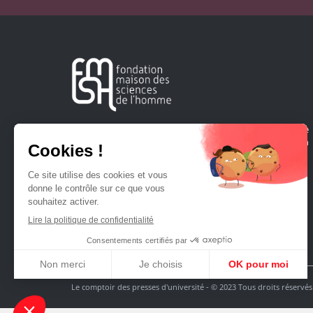
Créée en 1963, la Fondation Maison Sciences de l'Homme
soutient la recherche et la diffusion des connaissances en
sciences humaines et sociales.
Le comptoir des presses d'université - © 2023 Tous droits réservés