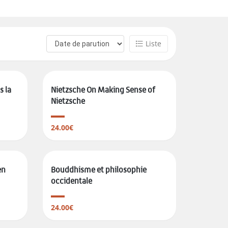
Liste
s la
Nietzsche On Making Sense of
Nietzsche
24.00€
en
Bouddhisme et philosophie
occidentale
24.00€