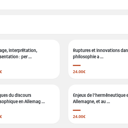
ge, interprétation,
Ruptures et innovations dan
entation : per ...
philosophie a ...
€
24.00€
ues du discours
Enjeux de l'herméneutique 
sophique en Allemag ...
Allemagne, et au ...
€
24.00€