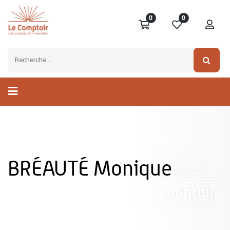
0
0
BRÉAUTÉ Monique