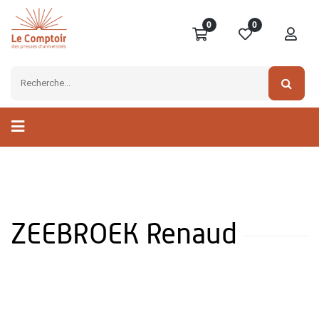
0
0
ZEEBROEK Renaud