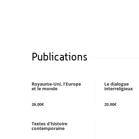
Publications
Royaume-Uni, l'Europe
Le dialogue
et le monde
interreligieux
26.00€
20.00€
Textes d'histoire
contemporaine