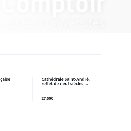
nçaise
Cathédrale Saint-André,
reflet de neuf siècles ...
27.50€