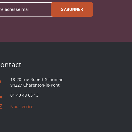
S'ABONNER
ontact
18-20 rue Robert-Schuman
94227 Charenton-le-Pont
01 40 48 65 13
Nous écrire