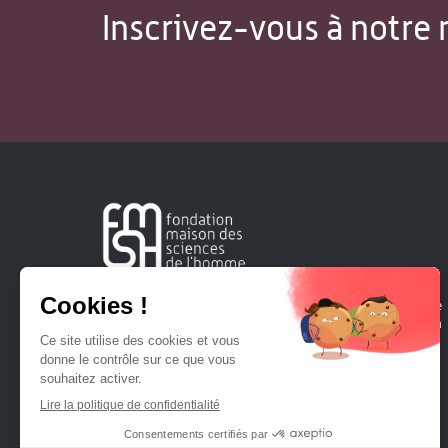
Inscrivez-vous à notre 
Créée en 1963, la Fondation Maison Sciences de l'Homme
soutient la recherche et la diffusion des connaissances en
sciences humaines et sociales.