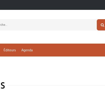
Éditeurs
Agenda
s