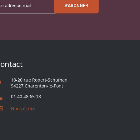
S'ABONNER
ontact
18-20 rue Robert-Schuman
94227 Charenton-le-Pont
01 40 48 65 13
Nous écrire