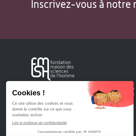
Inscrivez-vous à notre 
Créée en 1963, la Fondation Maison Sciences de l'Homme
soutient la recherche et la diffusion des connaissances en
sciences humaines et sociales.