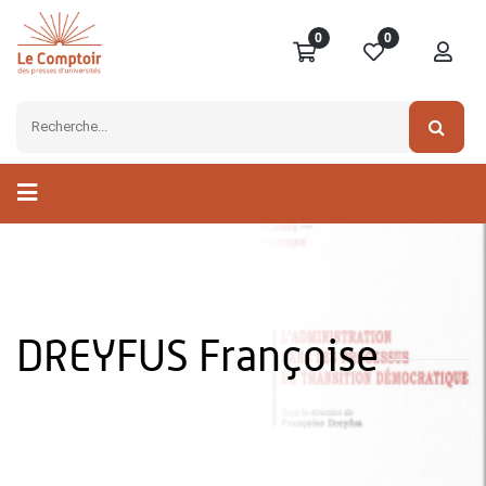
0
0
DREYFUS Françoise