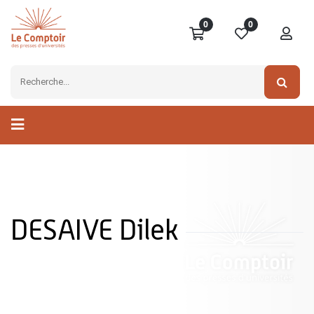
0
0
DESAIVE Dilek