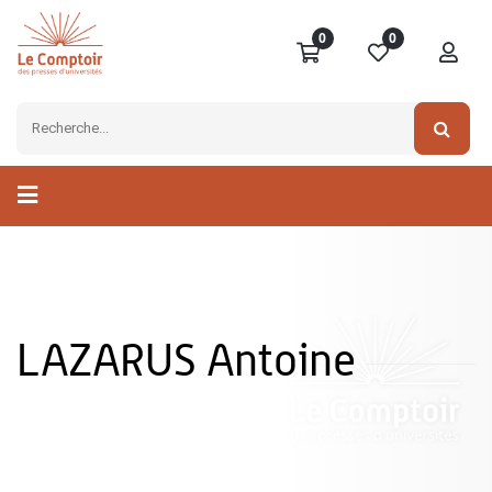
0
0
LAZARUS Antoine