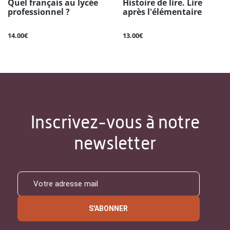
Quel français au lycée
Histoire de lire. Lire
professionnel ?
après l'élémentaire
14.00€
13.00€
Inscrivez-vous à notre
newsletter
S'ABONNER