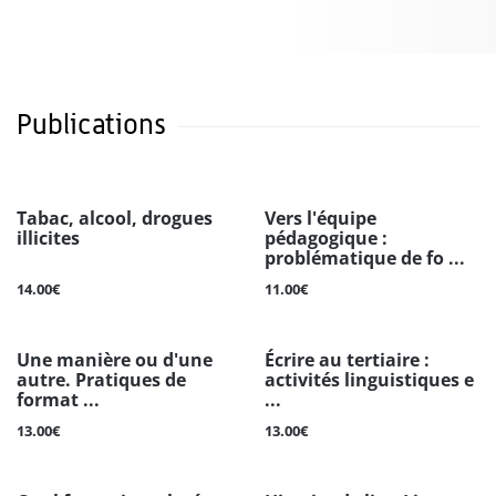
Publications
Tabac, alcool, drogues
Vers l'équipe
illicites
pédagogique :
problématique de fo ...
14.00€
11.00€
Une manière ou d'une
Écrire au tertiaire :
autre. Pratiques de
activités linguistiques e
format ...
...
13.00€
13.00€