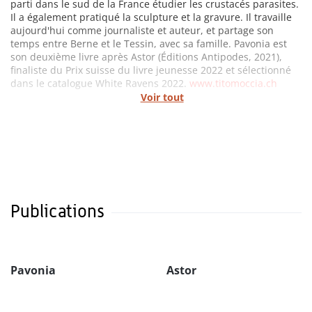
parti dans le sud de la France étudier les crustacés parasites.
Il a également pratiqué la sculpture et la gravure. Il travaille
aujourd'hui comme journaliste et auteur, et partage son
temps entre Berne et le Tessin, avec sa famille. Pavonia est
son deuxième livre après Astor (Éditions Antipodes, 2021),
finaliste du Prix suisse du livre jeunesse 2022 et sélectionné
dans le catalogue White Ravens 2022.
www.titomoccia.ch
Voir tout
Publications
Pavonia
Astor