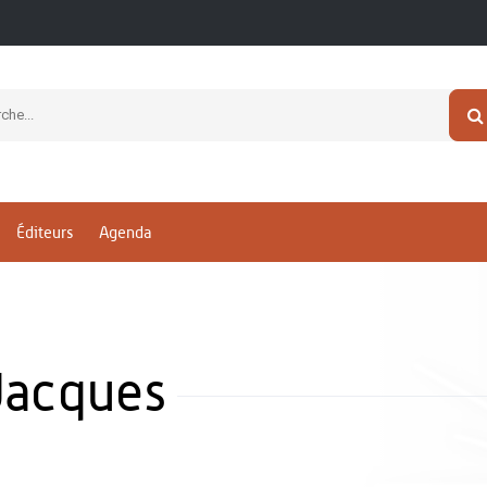
Éditeurs
Agenda
Jacques