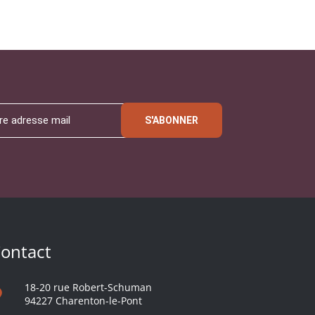
S'ABONNER
ontact
18-20 rue Robert-Schuman
94227 Charenton-le-Pont