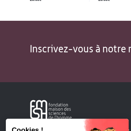
Inscrivez-vous à notre 
Créée en 1963, la Fondation Maison Sciences de l'Homme