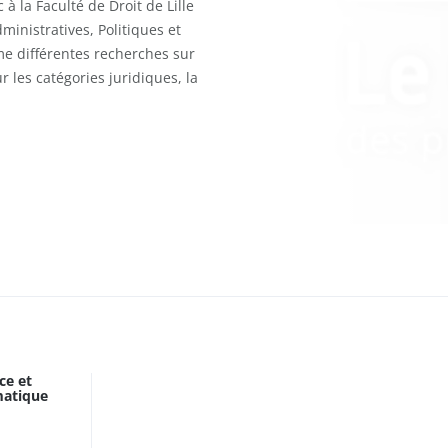
à la Faculté de Droit de Lille
inistratives, Politiques et
ime différentes recherches sur
 les catégories juridiques, la
ce et
matique