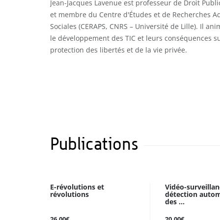
Jean-Jacques Lavenue est professeur de Droit Public 
et membre du Centre d'Études et de Recherches Adm
Sociales (CERAPS, CNRS – Université de Lille). Il an
le développement des TIC et leurs conséquences sur
protection des libertés et de la vie privée.
Publications
E-révolutions et
Vidéo-surveillan
révolutions
détection auto
des ...
26.00€
20.00€