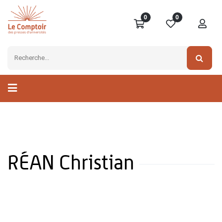
0
0
RÉAN Christian