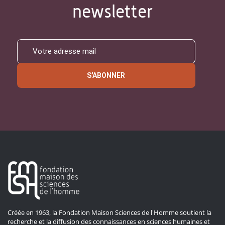
newsletter
S'ABONNER
Créée en 1963, la Fondation Maison Sciences de l'Homme soutient la
recherche et la diffusion des connaissances en sciences humaines et