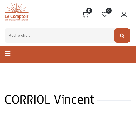
0
0
CORRIOL Vincent