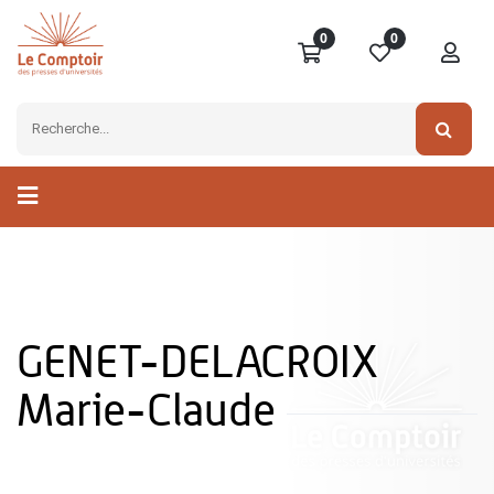
0
0
GENET-DELACROIX
Marie-Claude