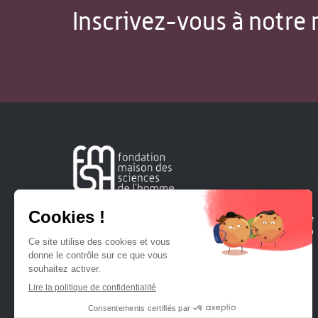
Inscrivez-vous à notre 
Créée en 1963, la Fondation Maison Sciences de l'Homme
soutient la recherche et la diffusion des connaissances en
sciences humaines et sociales.