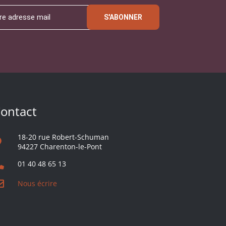
S'ABONNER
ontact
18-20 rue Robert-Schuman
94227 Charenton-le-Pont
01 40 48 65 13
Nous écrire