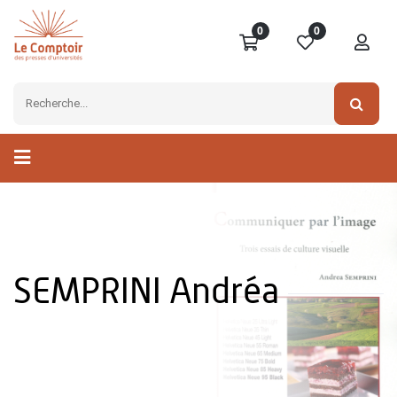
0
0
SEMPRINI Andréa