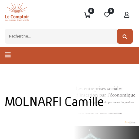
0
0
MOLNARFI Camille