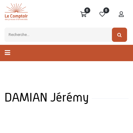
0
0
DAMIAN Jérémy