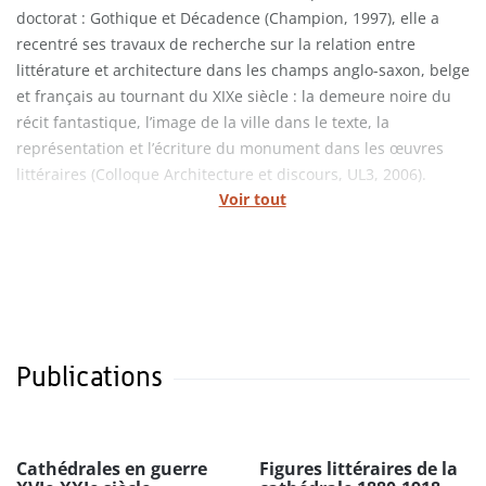
doctorat : Gothique et Décadence (Champion, 1997), elle a
recentré ses travaux de recherche sur la relation entre
littérature et architecture dans les champs anglo-saxon, belge
et français au tournant du XIXe siècle : la demeure noire du
récit fantastique, l’image de la ville dans le texte, la
représentation et l’écriture du monument dans les œuvres
littéraires (Colloque Architecture et discours, UL3, 2006).
Voir tout
Publications
Cathédrales en guerre
Figures littéraires de la