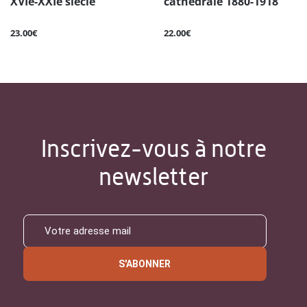
XVIe-XXIe siècle
cathédrale 1880-1918
23.00€
22.00€
Inscrivez-vous à notre
newsletter
S'ABONNER