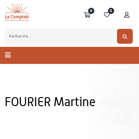
0
0
FOURIER Martine