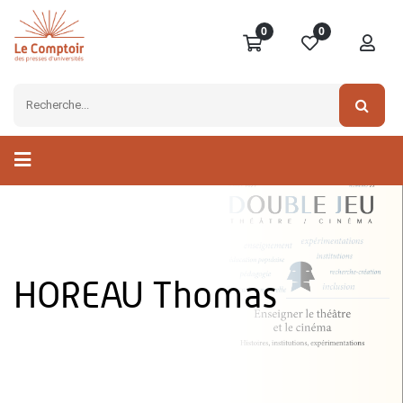
0
0
HOREAU Thomas