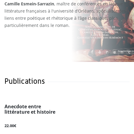
Camille Esmein-Sarrazin
, maître de conférences en langue et
littérature françaises à l'université d’Orléans, spécialiste des
liens entre poétique et rhétorique à l’âge classique, plus
particulièrement dans le roman.
Publications
Anecdote entre
littérature et histoire
22.00€