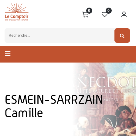
0
0
ESMEIN-SARRZAIN
Camille