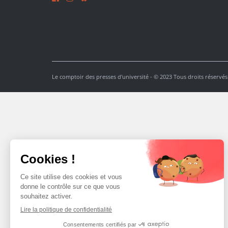
Le comptoir des presses d'université - © 2023 Tous droits réservés