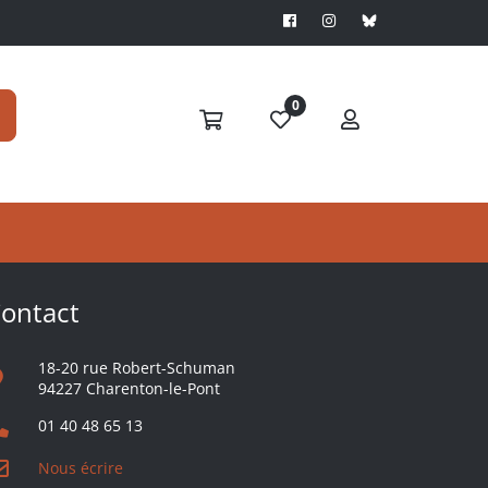
0
S'ABONNER
ontact
18-20 rue Robert-Schuman
94227 Charenton-le-Pont
01 40 48 65 13
Nous écrire