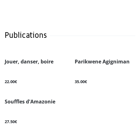
Publications
Jouer, danser, boire
Parikwene Agigniman
22.00€
35.00€
Souffles d'Amazonie
27.50€