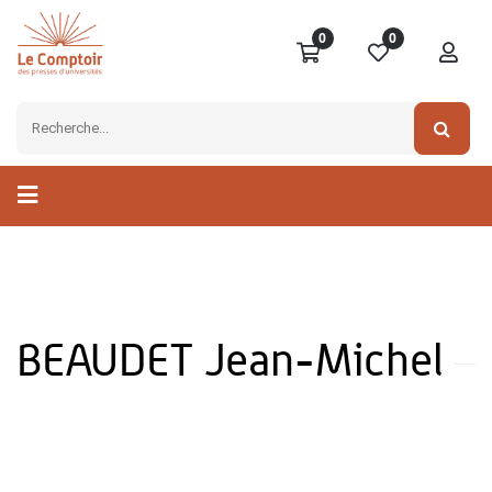
0
0
BEAUDET Jean-Michel