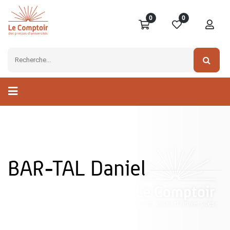
0
0
BAR-TAL Daniel