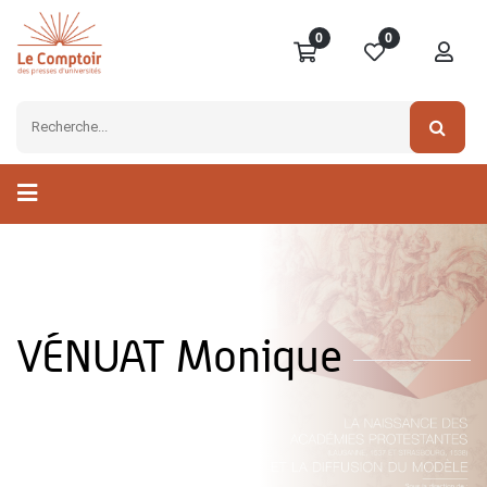
0
0
VÉNUAT Monique