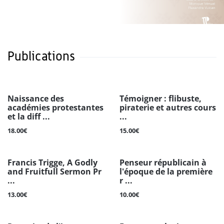
Publications
Naissance des
Témoigner : flibuste,
académies protestantes
piraterie et autres cours
et la diff ...
...
18.00€
15.00€
Francis Trigge, A Godly
Penseur républicain à
and Fruitfull Sermon Pr
l'époque de la première
...
r ...
13.00€
10.00€