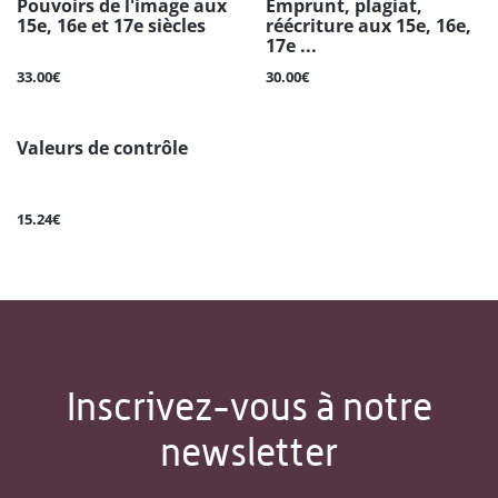
Pouvoirs de l'image aux
Emprunt, plagiat,
15e, 16e et 17e siècles
réécriture aux 15e, 16e,
17e ...
33.00€
30.00€
Valeurs de contrôle
15.24€
Inscrivez-vous à notre
newsletter