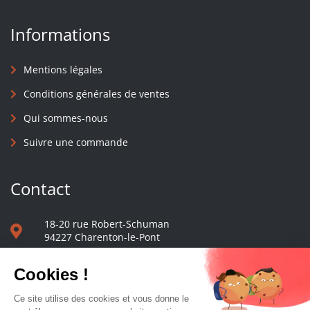
Informations
Mentions légales
Conditions générales de ventes
Qui sommes-nous
Suivre une commande
Contact
18-20 rue Robert-Schuman
94227 Charenton-le-Pont
01 40 48 65 13
Nous écrire