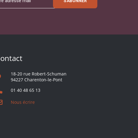
S'ABONNER
ontact
18-20 rue Robert-Schuman
94227 Charenton-le-Pont
01 40 48 65 13
Nous écrire