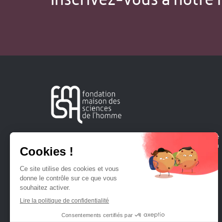
Créée en 1963, la Fondation Maison Sciences de l'Homme
soutient la recherche et la diffusion des connaissances en
sciences humaines et sociales.