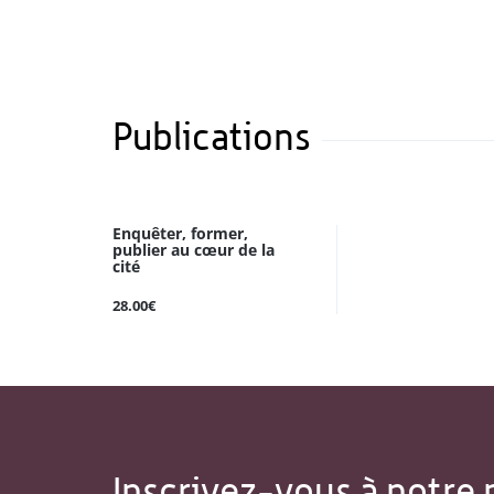
Publications
Enquêter, former,
publier au cœur de la
cité
28.00€
Inscrivez-vous à notre 