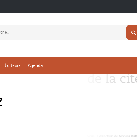
Éditeurs
Agenda
z