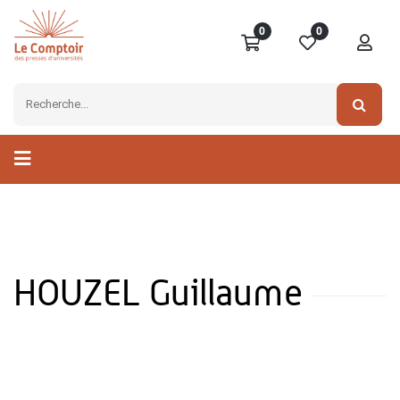
0
0
HOUZEL Guillaume