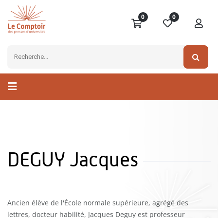
0
0
DEGUY Jacques
Ancien élève de l'École normale supérieure, agrégé des
lettres, docteur habilité, Jacques Deguy est professeur