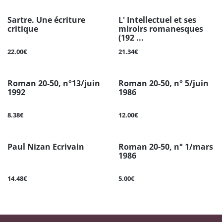
Sartre. Une écriture
L' Intellectuel et ses
critique
miroirs romanesques
(192 ...
22.00€
21.34€
Roman 20-50, n°13/juin
Roman 20-50, n° 5/juin
1992
1986
8.38€
12.00€
Paul Nizan Ecrivain
Roman 20-50, n° 1/mars
1986
14.48€
5.00€