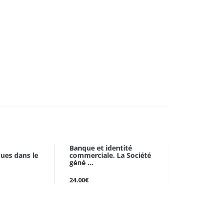
Banque et identité
ques dans le
commerciale. La Société
géné ...
24.00€