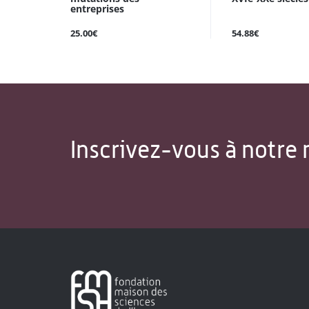
entreprises
25.00€
54.88€
Inscrivez-vous à notre 