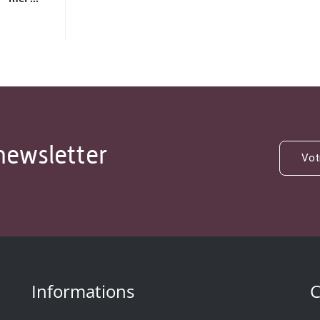
newsletter
Informations
C