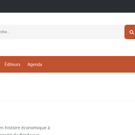
Éditeurs
Agenda
en histoire économique à
ersité de Bordeaux