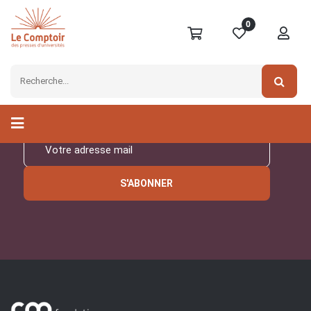
0
Inscrivez-vous à notre
newsletter
S'ABONNER