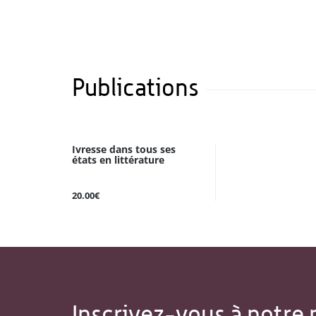
Publications
Ivresse dans tous ses
états en littérature
20.00€
Inscrivez-vous à notre 