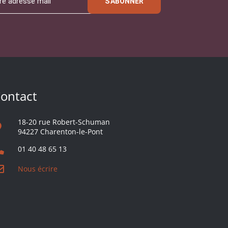
S'ABONNER
ontact
18-20 rue Robert-Schuman
94227 Charenton-le-Pont
01 40 48 65 13
Nous écrire