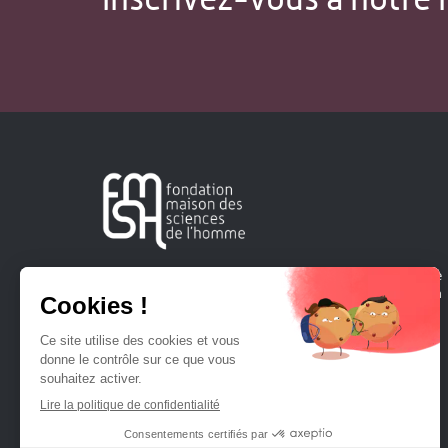
Créée en 1963, la Fondation Maison Sciences de l'Homme
soutient la recherche et la diffusion des connaissances en
sciences humaines et sociales.