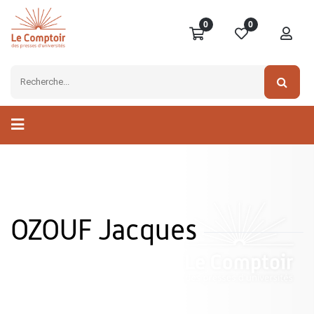
0
0
OZOUF Jacques