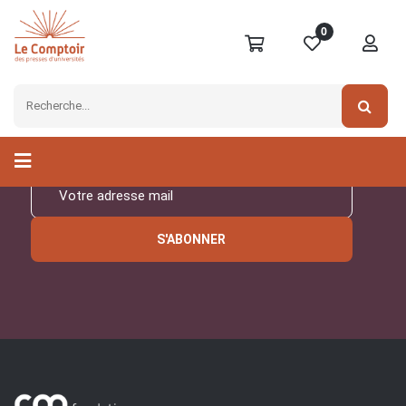
0
Inscrivez-vous à notre
newsletter
S'ABONNER