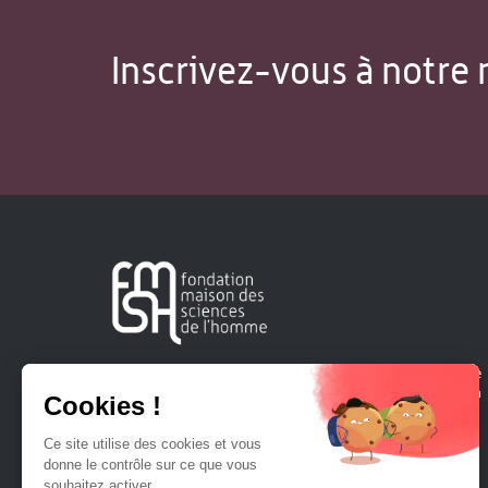
Inscrivez-vous à notre 
Créée en 1963, la Fondation Maison Sciences de l'Homme
soutient la recherche et la diffusion des connaissances en
sciences humaines et sociales.