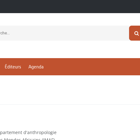
Éditeurs
Agenda
épartement d'anthropologie
des Mondes Africains (IMAF)