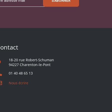
S'ABONNER
ontact
18-20 rue Robert-Schuman
94227 Charenton-le-Pont
01 40 48 65 13
Nous écrire