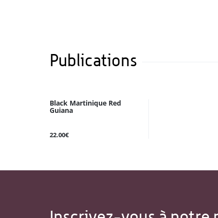
Publications
Black Martinique Red
Guiana
22.00€
Inscrivez-vous à notre 