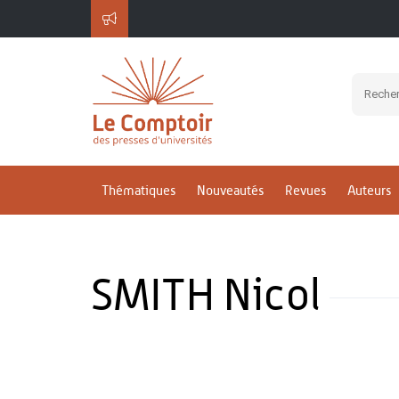
Thématiques
Nouveautés
Revues
Auteurs
SMITH Nicol