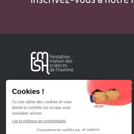
Créée en 1963, la Fondation Maison Sciences de l'Homme
soutient la recherche et la diffusion des connaissances en
sciences humaines et sociales.