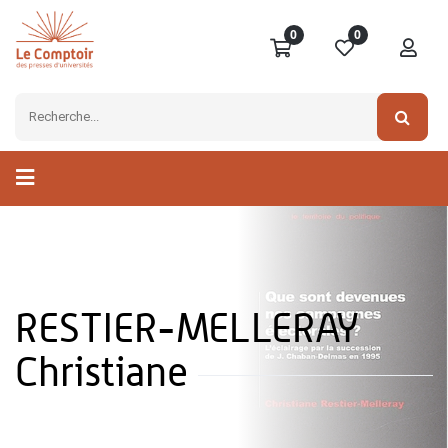
0
0
RESTIER-MELLERAY
Christiane