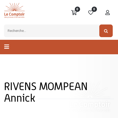
0
0
RIVENS MOMPEAN
Annick